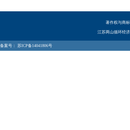
著作权与商标
江苏两山循环经济
备案号：
苏ICP备14041806号