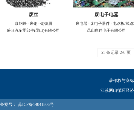
废丝
废电子电器
废钢铁 - 废钢 - 钢铁屑
废电器 - 废电子器件 - 电路板/线
盛旺汽车零部件(昆山)有限公司
昆山康佳电子有限公司
51 条记录 2/6 页
著作权与商标
江苏两山循环经济
备案号：
苏ICP备14041806号