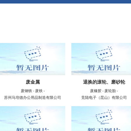
废金属
退换的滚轮、磨砂轮
废钢铁 - 废铁 -
废橡胶 - 废轮胎 -
苏州马培德办公用品制造有限公司
竞陆电子（昆山）有限公司