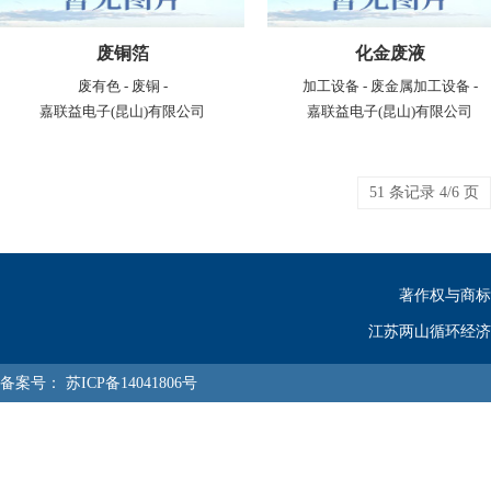
废铜箔
化金废液
废有色 - 废铜 -
加工设备 - 废金属加工设备 -
嘉联益电子(昆山)有限公司
嘉联益电子(昆山)有限公司
51 条记录 4/6 页
著作权与商标
江苏两山循环经济
备案号：
苏ICP备14041806号